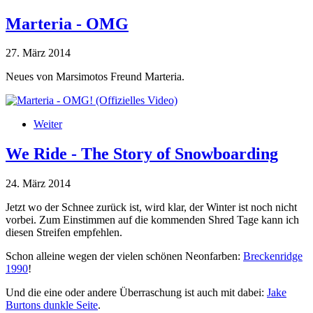
Marteria - OMG
27. März 2014
Neues von Marsimotos Freund Marteria.
Marteria - OMG! (Offizielles Video)
Weiter
über Marteria - OMG
We Ride - The Story of Snowboarding
24. März 2014
Jetzt wo der Schnee zurück ist, wird klar, der Winter ist noch nicht
vorbei. Zum Einstimmen auf die kommenden Shred Tage kann ich
diesen Streifen empfehlen.
Schon alleine wegen der vielen schönen Neonfarben:
Breckenridge
1990
!
Und die eine oder andere Überraschung ist auch mit dabei:
Jake
Burtons dunkle Seite
.