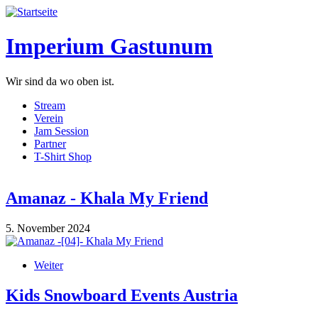
Direkt zum Inhalt
Imperium Gastunum
Wir sind da wo oben ist.
Stream
Verein
Jam Session
Partner
T-Shirt Shop
Amanaz - Khala My Friend
5. November 2024
Amanaz -[04]- Khala My Friend
Weiter
über Amanaz - Khala My Friend
Kids Snowboard Events Austria